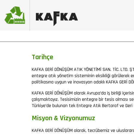
Tarihçe
KAFKA GERİ DÖNÜŞÜM ATIK YÖNETİMİ SAN. TİC. LTD. ŞTİ
entegre atık yönetim sisteminin eksikliği görülerek en
politikasına uygun ve inovasyon odaklı KAFKA GERİ D
KAFKA GERİ DÖNÜŞÜM olarak Avrupa’da iş birliği içeri
çalışmaktayız. Tesisimizin entegre bir tesis olması seb
Türkiye’de bulunan tek Entegre Atık Bertaraf ve Geri
Misyon & Vizyonumuz
KAFKA GERİ DÖNÜŞÜM olarak, tecrübemiz ve uluslararası