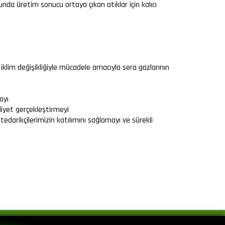
unda üretim sonucu ortaya çıkan atıklar için kalıcı
klim değişikliğiyle mücadele amacıyla sera gazlarının
ayı
liyet gerçekleştirmeyi
darikçilerimizin katılımını sağlamayı ve sürekli