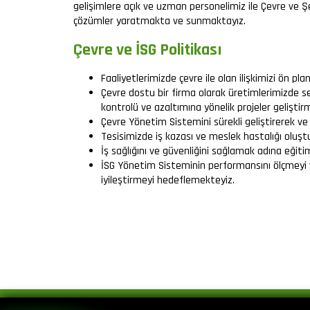
gelişimlere açık ve uzman personelimiz ile Çevre ve Şe
çözümler yaratmakta ve sunmaktayız.
Çevre ve İSG Politikası
Faaliyetlerimizde çevre ile olan ilişkimizi ön pla
Çevre dostu bir firma olarak üretimlerimizde s
kontrolü ve azaltımına yönelik projeler geliştir
Çevre Yönetim Sistemini sürekli geliştirerek ve
Tesisimizde iş kazası ve meslek hastalığı oluştu
İş sağlığını ve güvenliğini sağlamak adına eği
İSG Yönetim Sisteminin performansını ölçmeyi ve
iyileştirmeyi hedeflemekteyiz.