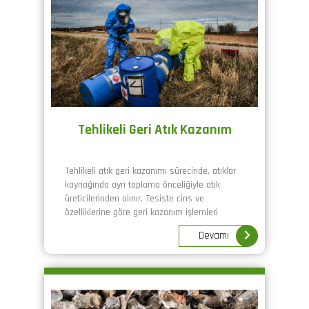
Tehlikeli Geri Atık Kazanım
Tehlikeli atık geri kazanımı sürecinde, atıklar
kaynağında ayrı toplama önceliğiyle atık
üreticilerinden alınır. Tesiste cins ve
özelliklerine göre geri kazanım işlemleri
yapılarak lisanslı firmalara satışa sunmak
Devamı
üzere stoklama sahasında depolanır.