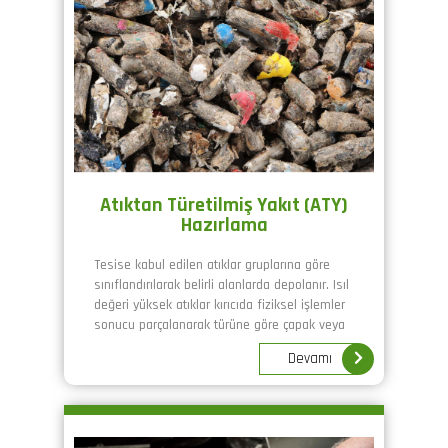
Atıktan Türetilmiş Yakıt (ATY)
Hazırlama
Tesise kabul edilen atıklar gruplarına göre
sınıflandırılarak belirli alanlarda depolanır. Isıl
değeri yüksek atıklar kırıcıda fiziksel işlemler
sonucu parçalanarak türüne göre çapak veya
granül haline getirilir.
Devamı