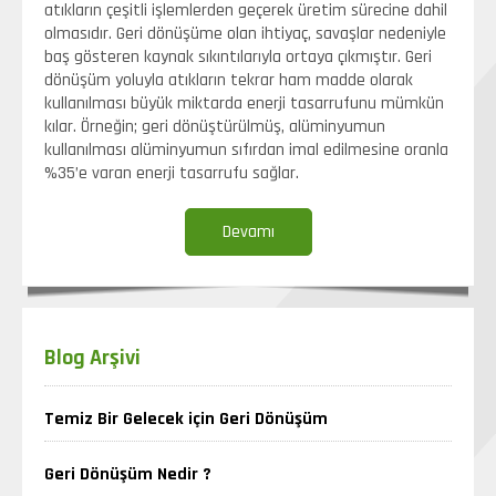
atıkların çeşitli işlemlerden geçerek üretim sürecine dahil
olmasıdır. Geri dönüşüme olan ihtiyaç, savaşlar nedeniyle
baş gösteren kaynak sıkıntılarıyla ortaya çıkmıştır. Geri
dönüşüm yoluyla atıkların tekrar ham madde olarak
kullanılması büyük miktarda enerji tasarrufunu mümkün
kılar. Örneğin; geri dönüştürülmüş, alüminyumun
kullanılması alüminyumun sıfırdan imal edilmesine oranla
%35’e varan enerji tasarrufu sağlar.
Devamı
Blog Arşivi
Temiz Bir Gelecek için Geri Dönüşüm
Geri Dönüşüm Nedir ?