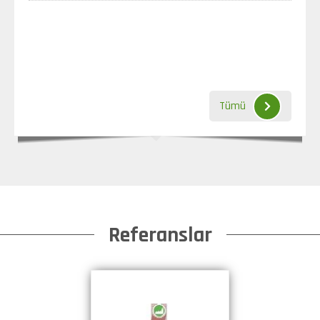
Tümü
Referanslar