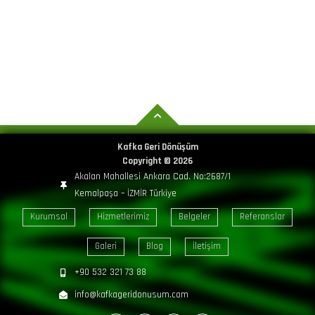
Kafka Geri Dönüşüm
Copyright ©
2026
Akalan Mahallesi Ankara Cad. No:2687/1
Kemalpaşa – İZMİR Türkiye
Kurumsal
Hizmetlerimiz
Belgeler
Referanslar
Galeri
Blog
İletişim
+90 532 321 73 88
info@kafkageridonusum.com