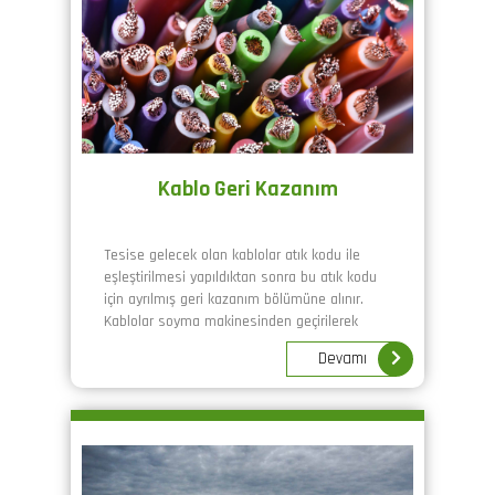
Kablo Geri Kazanım
Tesise gelecek olan kablolar atık kodu ile
eşleştirilmesi yapıldıktan sonra bu atık kodu
için ayrılmış geri kazanım bölümüne alınır.
Kablolar soyma makinesinden geçirilerek
plastik ve metal olarak ikiye ayrılır.
Devamı