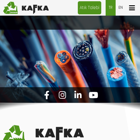
Atık Talebi
TR
EN